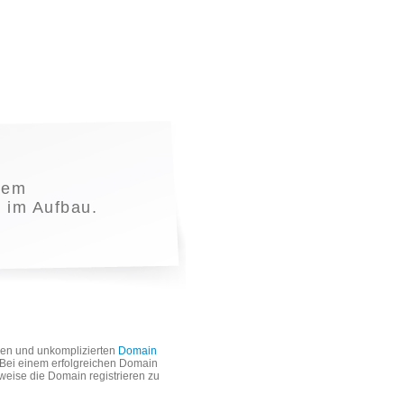
nem
t im Aufbau.
len und unkomplizierten
Domain
. Bei einem erfolgreichen Domain
weise die Domain registrieren zu