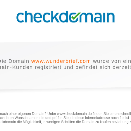
Die Domain
www.wunderbrief.com
wurde von ei
in-Kunden registriert und befindet sich derzei
e nach einer eigenen Domain? Unter www.checkdomain.de finden Sie einen schnel
ach Ihren Wunschnamen ein und prüfen Sie, ob diese Internetadresse noch frei ist
ckdomain die Möglichkeit, in wenigen Schritten die Domain zu kaufen beziehungs