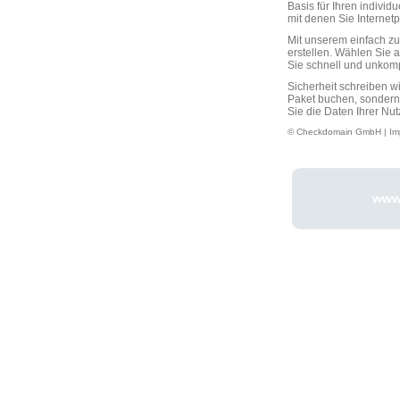
Basis für Ihren individ
mit denen Sie Interne
Mit unserem einfach 
erstellen. Wählen Sie 
Sie schnell und unkompli
Sicherheit schreiben w
Paket buchen, sondern
Sie die Daten Ihrer Nut
© Checkdomain GmbH |
Im
www