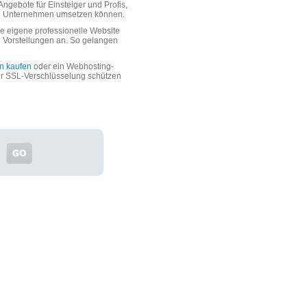
ngebote für Einsteiger und Profis,
oße Unternehmen umsetzen können.
 eigene professionelle Website
n Vorstellungen an. So gelangen
n kaufen
oder ein Webhosting-
er SSL-Verschlüsselung schützen