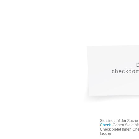
checkdoma
Sie sind auf der Such
Check
. Geben Sie einf
Check bietet Ihnen Che
lassen.